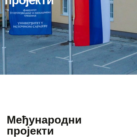
пројекти
Међународни
пројекти