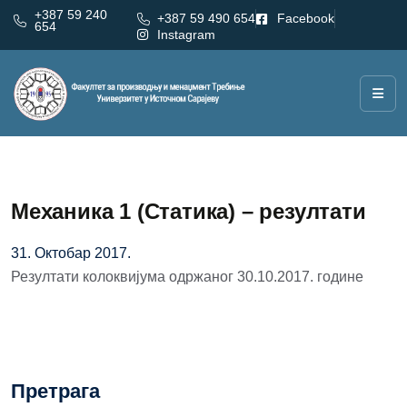
+387 59 240
+387 59 490 654
Facebook
654
Instagram
Механика 1 (Статика) – резултати
31. Октобар 2017.
Резултати колоквијума одржаног 30.10.2017. године
Претрага