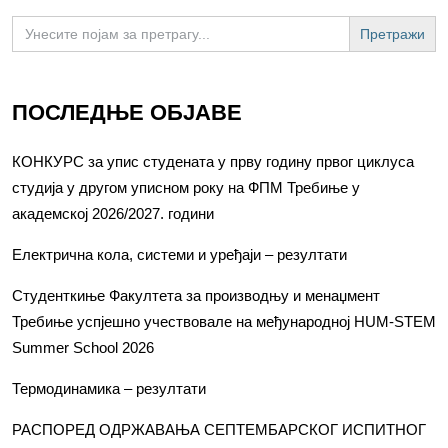
Search
for:
ПОСЛЕДЊЕ ОБЈАВЕ
КОНКУРС за упис студената у прву годину првог циклуса
студија у другом уписном року на ФПМ Требиње у
академској 2026/2027. години
Електрична кола, системи и уређаји – резултати
Студенткиње Факултета за производњу и менаџмент
Требиње успјешно учествовале на међународној HUM-STEM
Summer School 2026
Термодинамика – резултати
РАСПОРЕД ОДРЖАВАЊА СЕПТЕМБАРСКОГ ИСПИТНОГ