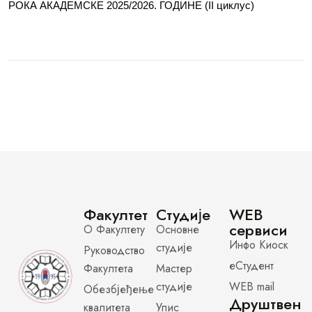
РОКА АКАДЕМСКЕ 2025/2026. ГОДИНЕ (II циклус)
Факултет
Студије
WEB
сервиси
О Факултету
Основне
Инфо Киоск
студије
Руководство
еСтудент
Факултета
Мастер
студије
WEB mail
Обезбјеђење
Друштвен
квалитета
Упис