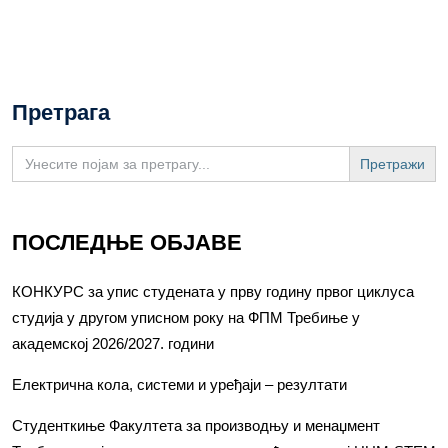
Претрага
Search
for:
ПОСЛЕДЊЕ ОБЈАВЕ
КОНКУРС за упис студената у прву годину првог циклуса
студија у другом уписном року на ФПМ Требиње у
академској 2026/2027. години
Електрична кола, системи и уређаји – резултати
Студенткиње Факултета за производњу и менаџмент