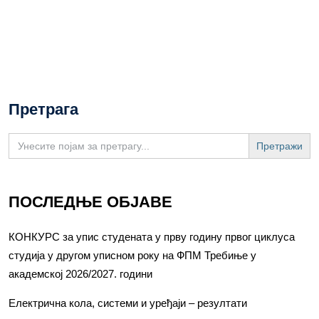
Претрага
Search
for:
ПОСЛЕДЊЕ ОБЈАВЕ
КОНКУРС за упис студената у прву годину првог циклуса
студија у другом уписном року на ФПМ Требиње у
академској 2026/2027. години
Електрична кола, системи и уређаји – резултати