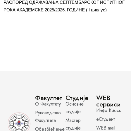
РАСПОРЕД ОДРЖАВАЊА СЕПТЕМБАРСКОГ ИСПИТНОГ
РОКА АКАДЕМСКЕ 2025/2026. ГОДИНЕ (II циклус)
Факултет
Студије
WEB
сервиси
О Факултету
Основне
Инфо Киоск
студије
Руководство
еСтудент
Факултета
Мастер
студије
WEB mail
Обезбјеђење