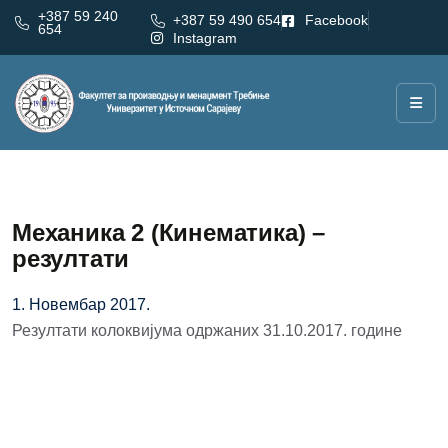
+387 59 240
+387 59 490 654
Facebook
654
Instagram
Механика 2 (Кинематика) –
резултати
1. Новембар 2017.
Резултати колоквијума одржаних 31.10.2017. године