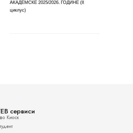
АКАДЕМСКЕ 2025/2026. ГОДИНЕ (II
циклус)
EB сервиси
фо Киоск
тудент