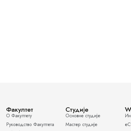
Факултет
Студије
W
О Факултету
Основне студије
Ин
Руководство Факултета
Мастер студије
еС