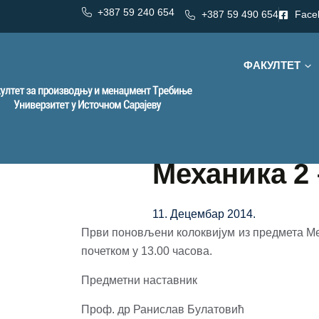
+387 59 240 654
+387 59 490 654
Face
ФАКУЛТЕТ
Механика 2
11. Децембар 2014.
Први поновљени колоквијум из предмета Meха
почетком у 13.00 часова.
Предметни наставник
Проф. др Ранислав Булатовић