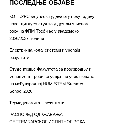
ПОСЛЕДЊЕ ОБЈАВЕ
КОНКУРС за упис студената у прву годину
првог циклуса студија у другом уписном
року на ФПМ Требиње у академској
2026/2027. години
Електрична кола, системи и уређаји –
резултати
Студенткиње Факултета за производњу и
менаџмент Требиње успјешно учествовале
на међународној HUM-STEM Summer
School 2026
Термодинамика – резултати
РАСПОРЕД ОДРЖАВАЊА
СЕПТЕМБАРСКОГ ИСПИТНОГ РОКА