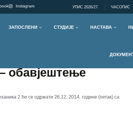
book
Instagram
УПИС 2026/27.
ЧАСОПИС
ЗАПОСЛЕНИ
СТУДИЈЕ
НАСТАВА
Н
ДОКУМЕН
 – обавјештење
ника 2 ће се одржати 26.12. 2014. године (петак) са