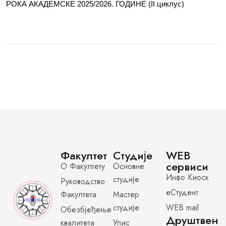
РОКА АКАДЕМСКЕ 2025/2026. ГОДИНЕ (II циклус)
Факултет
Студије
WEB
сервиси
О Факултету
Основне
Инфо Киоск
студије
Руководство
еСтудент
Факултета
Мастер
студије
WEB mail
Обезбјеђење
Друштвен
квалитета
Упис