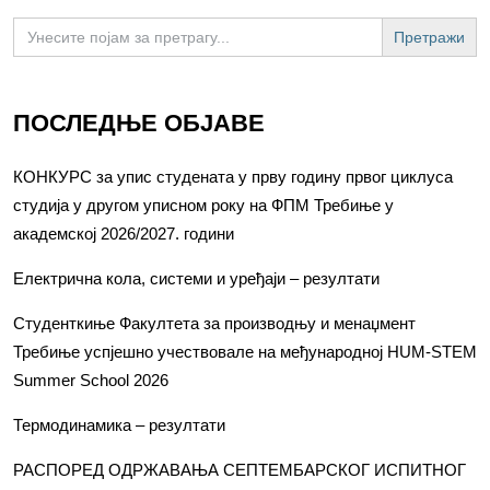
Search
for:
ПОСЛЕДЊЕ ОБЈАВЕ
КОНКУРС за упис студената у прву годину првог циклуса
студија у другом уписном року на ФПМ Требиње у
академској 2026/2027. години
Електрична кола, системи и уређаји – резултати
Студенткиње Факултета за производњу и менаџмент
Требиње успјешно учествовале на међународној HUM-STEM
Summer School 2026
Термодинамика – резултати
РАСПОРЕД ОДРЖАВАЊА СЕПТЕМБАРСКОГ ИСПИТНОГ