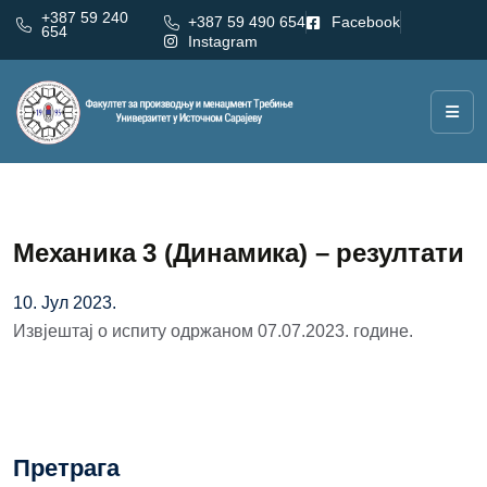
+387 59 240
+387 59 490 654
Facebook
654
Instagram
Механика 3 (Динамика) – резултати
10. Јул 2023.
Извјештај о испиту одржаном 07.07.2023. године.
Претрага