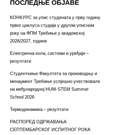
ПОСЛЕДЊЕ ОБЈАВЕ
КОНКУРС за упис студената у прву годину
првог циклуса студија у другом уписном
року на ФПМ Требиње у академској
2026/2027. години
Електрична кола, системи и уређаји –
резултати
Студенткиње Факултета за производњу и
менаџмент Требиње успјешно учествовале
на међународној HUM-STEM Summer
School 2026
Термодинамика – резултати
РАСПОРЕД ОДРЖАВАЊА
СЕПТЕМБАРСКОГ ИСПИТНОГ РОКА