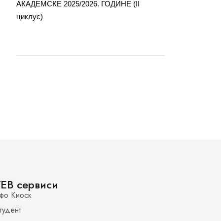
АКАДЕМСКЕ 2025/2026. ГОДИНЕ (II
циклус)
EB сервиси
фо Киоск
тудент