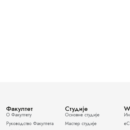
Факултет
Студије
W
О Факултету
Основне студије
Ин
Руководство Факултета
Мастер студије
еС