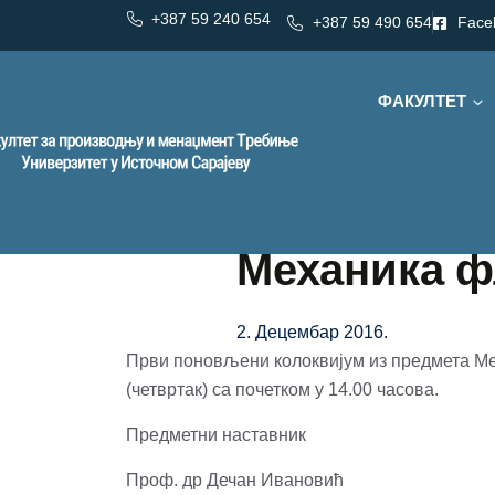
+387 59 240 654
+387 59 490 654
Face
ФАКУЛТЕТ
Механика ф
2. Децембар 2016.
Први поновљени колоквијум из предмета Meх
(четвртак) са почетком у 14.00 часова.
Предметни наставник
Проф. др Дечан Ивановић