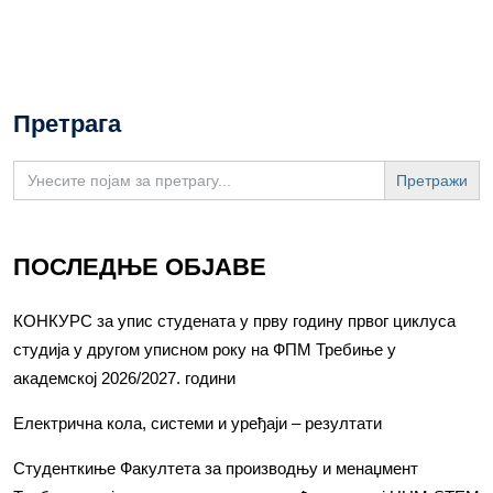
Претрага
Search
for:
ПОСЛЕДЊЕ ОБЈАВЕ
КОНКУРС за упис студената у прву годину првог циклуса
студија у другом уписном року на ФПМ Требиње у
академској 2026/2027. години
Електрична кола, системи и уређаји – резултати
Студенткиње Факултета за производњу и менаџмент