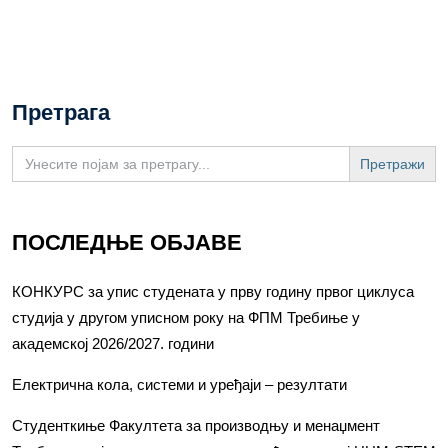
Претрага
Search
for:
ПОСЛЕДЊЕ ОБЈАВЕ
КОНКУРС за упис студената у прву годину првог циклуса
студија у другом уписном року на ФПМ Требиње у
академској 2026/2027. години
Електрична кола, системи и уређаји – резултати
Студенткиње Факултета за производњу и менаџмент