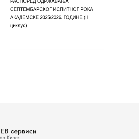
РАСПОРЕД ОДРЖАВАЊА
СЕПТЕМБАРСКОГ ИСПИТНОГ РОКА
АКАДЕМСКЕ 2025/2026. ГОДИНЕ (II
циклус)
EB сервиси
фо Киоск