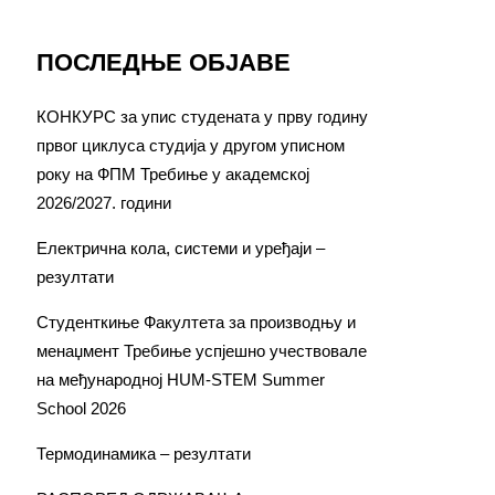
ПОСЛЕДЊЕ ОБЈАВЕ
КОНКУРС за упис студената у прву годину
првог циклуса студија у другом уписном
року на ФПМ Требиње у академској
2026/2027. години
Електрична кола, системи и уређаји –
резултати
Студенткиње Факултета за производњу и
менаџмент Требиње успјешно учествовале
на међународној HUM-STEM Summer
School 2026
Термодинамика – резултати