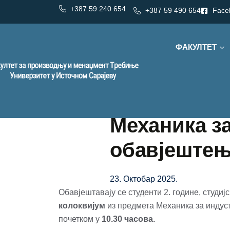
+387 59 240 654
+387 59 490 654
Face
ФАКУЛТЕТ
Механика з
обавјеште
23. Октобар 2025.
Обавјештавају се студенти 2. године, студиј
колоквијум
из предмета Механика за индус
почетком у
10.30 часова.