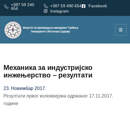
+387 59 240
+387 59 490 654
Facebook
654
Instagram
Механика за индустријско
инжењерство – резултати
23. Новембар 2017.
Резултати првог колоквијума одржаног 17.11.2017.
године