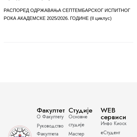
РАСПОРЕД ОДРЖАВАЊА СЕПТЕМБАРСКОГ ИСПИТНОГ
РОКА АКАДЕМСКЕ 2025/2026. ГОДИНЕ (II циклус)
Факултет
Студије
WEB
сервиси
О Факултету
Основне
Инфо Киоск
студије
Руководство
еСтудент
Факултета
Мастер