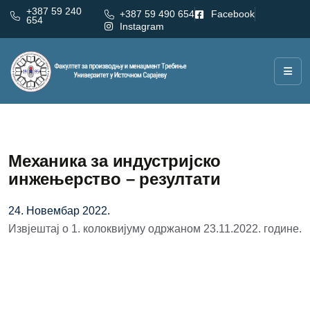
+387 59 240
+387 59 490 654
Facebook
654
Instagram
Механика за индустријско
инжењерство – резултати
24. Новембар 2022.
Извјештај о 1. колоквијуму одржаном 23.11.2022. године.