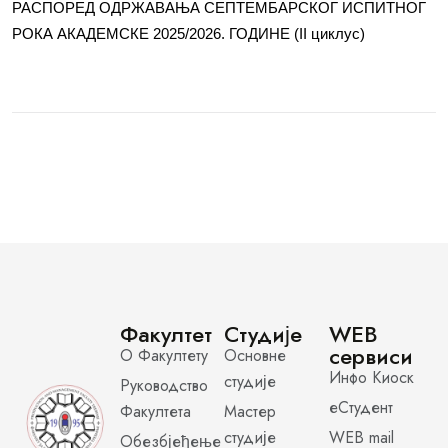
РАСПОРЕД ОДРЖАВАЊА СЕПТЕМБАРСКОГ ИСПИТНОГ
РОКА АКАДЕМСКЕ 2025/2026. ГОДИНЕ (II циклус)
Факултет
Студије
WEB
сервиси
О Факултету
Основне
Инфо Киоск
студије
Руководство
еСтудент
Факултета
Мастер
студије
WEB mail
Обезбјеђење