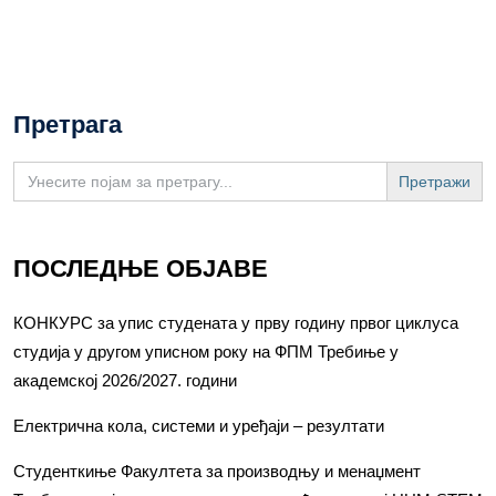
Претрага
Search
for:
ПОСЛЕДЊЕ ОБЈАВЕ
КОНКУРС за упис студената у прву годину првог циклуса
студија у другом уписном року на ФПМ Требиње у
академској 2026/2027. години
Електрична кола, системи и уређаји – резултати
Студенткиње Факултета за производњу и менаџмент