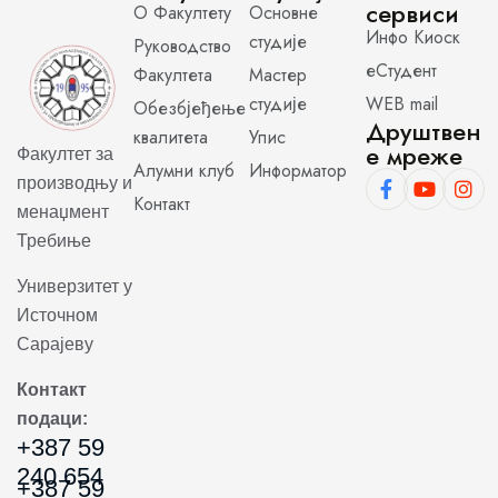
сервиси
О Факултету
Основне
Инфо Киоск
студије
Руководство
еСтудент
Факултета
Мастер
студије
WEB mail
Обезбјеђење
Друштвен
квалитета
Упис
е мреже
Факултет за
Алумни клуб
Информатор
производњу и
Контакт
менаџмент
Требиње
Универзитет у
Источном
Сарајеву
Контакт
подаци:
+387 59
240 654
+387 59