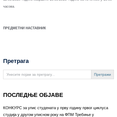
часова.
ПРЕДМЕТНИ НАСТАВНИК
Претрага
Search
for:
ПОСЛЕДЊЕ ОБЈАВЕ
КОНКУРС за упис студената у прву годину првог циклуса
студија у другом уписном року на ФПМ Требиње у