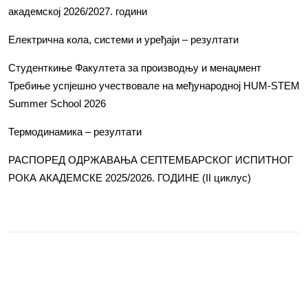
академској 2026/2027. години
Електрична кола, системи и уређаји – резултати
Студенткиње Факултета за производњу и менаџмент
Требиње успјешно учествовале на међународној HUM-STEM
Summer School 2026
Термодинамика – резултати
РАСПОРЕД ОДРЖАВАЊА СЕПТЕМБАРСКОГ ИСПИТНОГ
РОКА АКАДЕМСКЕ 2025/2026. ГОДИНЕ (II циклус)