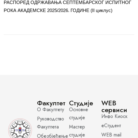
РАСПОРЕД ОДРЖАВАЊА СЕПТЕМБАРСКОГ ИСПИТНОГ
РОКА АКАДЕМСКЕ 2025/2026. ГОДИНЕ (II циклус)
Факултет
Студије
WEB
сервиси
О Факултету
Основне
Инфо Киоск
студије
Руководство
еСтудент
Факултета
Мастер
студије
WEB mail
Обезбјеђење