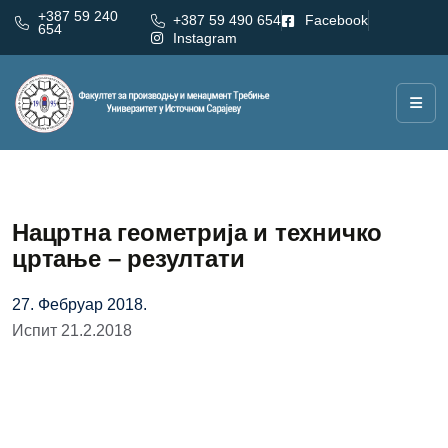
+387 59 240
+387 59 490 654
Facebook
654
Instagram
Нацртна геометрија и техничко
цртање – резултати
27. Фебруар 2018.
Испит 21.2.2018