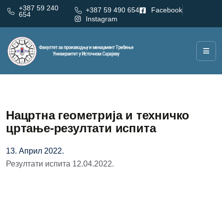
+387 59 240
+387 59 490 654
Facebook
654
Instagram
Нацртна геометрија и техничко
цртање-резултати испита
13. Април 2022.
Резултати испита 12.04.2022.