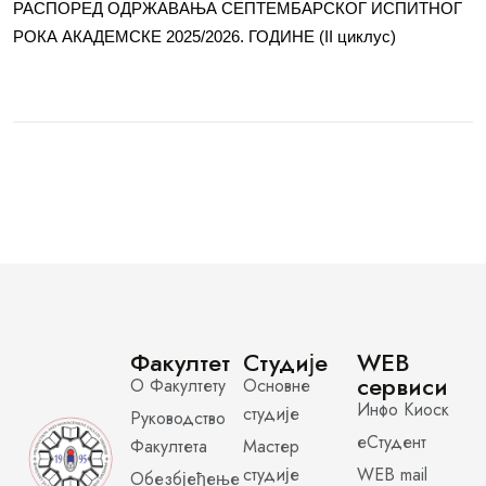
РАСПОРЕД ОДРЖАВАЊА СЕПТЕМБАРСКОГ ИСПИТНОГ
РОКА АКАДЕМСКЕ 2025/2026. ГОДИНЕ (II циклус)
Факултет
Студије
WEB
сервиси
О Факултету
Основне
Инфо Киоск
студије
Руководство
еСтудент
Факултета
Мастер
студије
WEB mail
Обезбјеђење