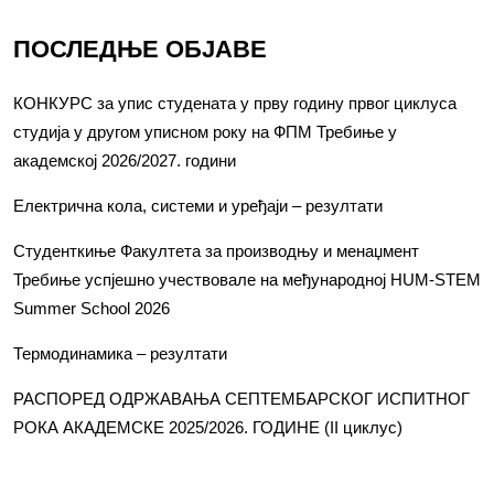
ПОСЛЕДЊЕ ОБЈАВЕ
КОНКУРС за упис студената у прву годину првог циклуса
студија у другом уписном року на ФПМ Требиње у
академској 2026/2027. години
Електрична кола, системи и уређаји – резултати
Студенткиње Факултета за производњу и менаџмент
Требиње успјешно учествовале на међународној HUM-STEM
Summer School 2026
Термодинамика – резултати
РАСПОРЕД ОДРЖАВАЊА СЕПТЕМБАРСКОГ ИСПИТНОГ
РОКА АКАДЕМСКЕ 2025/2026. ГОДИНЕ (II циклус)