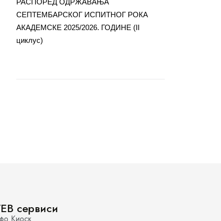
РАСПОРЕД ОДРЖАВАЊА
СЕПТЕМБАРСКОГ ИСПИТНОГ РОКА
АКАДЕМСКЕ 2025/2026. ГОДИНЕ (II
циклус)
EB сервиси
фо Киоск