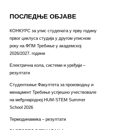
ПОСЛЕДЊЕ ОБЈАВЕ
КОНКУРС за упис студената у прву годину
првог циклуса студија у другом уписном
року на ФПМ Требиње у академској
2026/2027. години
Електрична кола, системи и уређаји –
резултати
Студенткиње Факултета за производњу и
менаџмент Требиње успјешно учествовале
на међународној HUM-STEM Summer
School 2026
Термодинамика – резултати