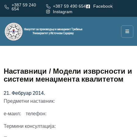
+387 59 240
+387 59 490 654
Facebook
654
Instagram
Наставници / Модели изврсности и
системи менаџмента квалитетом
21. Фебруар 2014.
Предметни наставник:
е-маил: телефон:
Термини консултација: