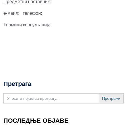
Предметни наставник:
е-маил: телефон:
Термини консултација:
Претрага
Search
for:
ПОСЛЕДЊЕ ОБЈАВЕ