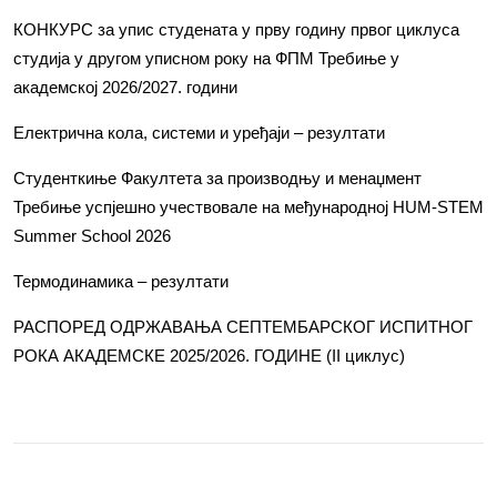
КОНКУРС за упис студената у прву годину првог циклуса
студија у другом уписном року на ФПМ Требиње у
академској 2026/2027. години
Електрична кола, системи и уређаји – резултати
Студенткиње Факултета за производњу и менаџмент
Требиње успјешно учествовале на међународној HUM-STEM
Summer School 2026
Термодинамика – резултати
РАСПОРЕД ОДРЖАВАЊА СЕПТЕМБАРСКОГ ИСПИТНОГ
РОКА АКАДЕМСКЕ 2025/2026. ГОДИНЕ (II циклус)