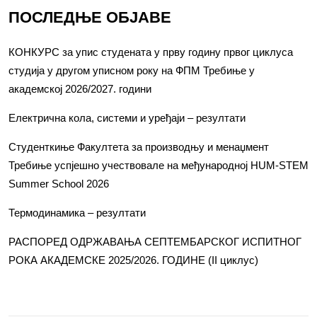
ПОСЛЕДЊЕ ОБЈАВЕ
КОНКУРС за упис студената у прву годину првог циклуса
студија у другом уписном року на ФПМ Требиње у
академској 2026/2027. години
Електрична кола, системи и уређаји – резултати
Студенткиње Факултета за производњу и менаџмент
Требиње успјешно учествовале на међународној HUM-STEM
Summer School 2026
Термодинамика – резултати
РАСПОРЕД ОДРЖАВАЊА СЕПТЕМБАРСКОГ ИСПИТНОГ
РОКА АКАДЕМСКЕ 2025/2026. ГОДИНЕ (II циклус)