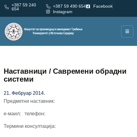
+387 59 240
+387 59 490 654
Facebook
654
Instagram
Наставници / Савремени обрадни
системи
21. Фебруар 2014.
Предметни наставник:
е-маил: телефон:
Термини консултација: