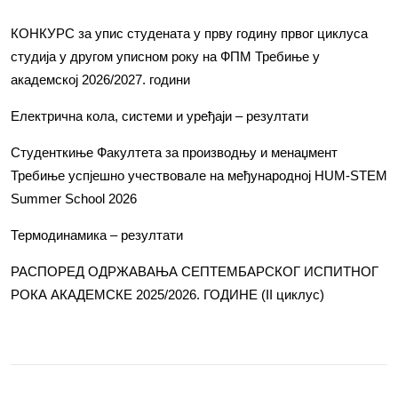
КОНКУРС за упис студената у прву годину првог циклуса
студија у другом уписном року на ФПМ Требиње у
академској 2026/2027. години
Електрична кола, системи и уређаји – резултати
Студенткиње Факултета за производњу и менаџмент
Требиње успјешно учествовале на међународној HUM-STEM
Summer School 2026
Термодинамика – резултати
РАСПОРЕД ОДРЖАВАЊА СЕПТЕМБАРСКОГ ИСПИТНОГ
РОКА АКАДЕМСКЕ 2025/2026. ГОДИНЕ (II циклус)