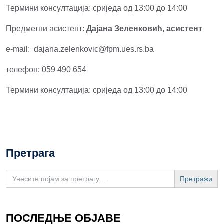
Термини консултација: сриједа од 13:00 до 14:00
Предметни асистент:
Дајана Зеленковић, асистент
e-mail: dajana.zelenkovic@fpm.ues.rs.ba
телефон: 059 490 654
Термини консултација: сриједа од 13:00 до 14:00
Претрага
Search
for:
ПОСЛЕДЊЕ ОБЈАВЕ