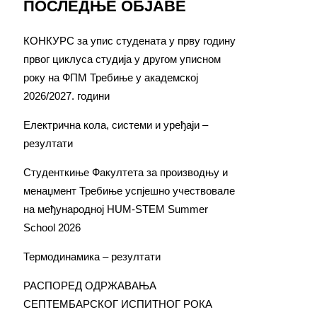
ПОСЛЕДЊЕ ОБЈАВЕ
КОНКУРС за упис студената у прву годину
првог циклуса студија у другом уписном
року на ФПМ Требиње у академској
2026/2027. години
Електрична кола, системи и уређаји –
резултати
Студенткиње Факултета за производњу и
менаџмент Требиње успјешно учествовале
на међународној HUM-STEM Summer
School 2026
Термодинамика – резултати
РАСПОРЕД ОДРЖАВАЊА
СЕПТЕМБАРСКОГ ИСПИТНОГ РОКА