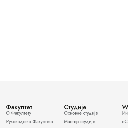
Факултет
Студије
W
О Факултету
Основне студије
Ин
Руководство Факултета
Мастер студије
еС