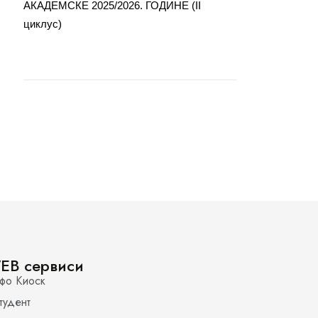
АКАДЕМСКЕ 2025/2026. ГОДИНЕ (II
циклус)
EB сервиси
фо Киоск
тудент