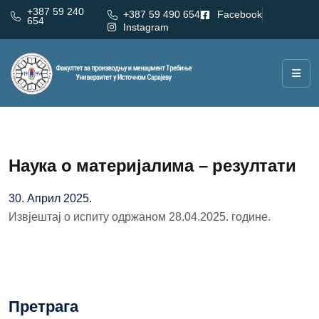
+387 59 240
+387 59 490 654
Facebook
654
Instagram
Наука о материјалима – резултати
30. Април 2025.
Извјештај о испиту одржаном 28.04.2025. године.
Претрага