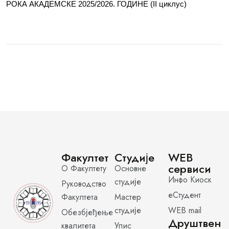
РОКА АКАДЕМСКЕ 2025/2026. ГОДИНЕ (II циклус)
Факултет
Студије
WEB
сервиси
О Факултету
Основне
Инфо Киоск
студије
Руководство
еСтудент
Факултета
Мастер
студије
WEB mail
Обезбјеђење
Друштвен
квалитета
Упис