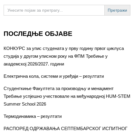
Search
for:
ПОСЛЕДЊЕ ОБЈАВЕ
КОНКУРС за упис студената у прву годину првог циклуса
студија у другом уписном року на ФПМ Требиње у
академској 2026/2027. години
Електрична кола, системи и уређаји – резултати
Студенткиње Факултета за производњу и менаџмент
Требиње успјешно учествовале на међународној HUM-STEM
Summer School 2026
Термодинамика – резултати
РАСПОРЕД ОДРЖАВАЊА СЕПТЕМБАРСКОГ ИСПИТНОГ