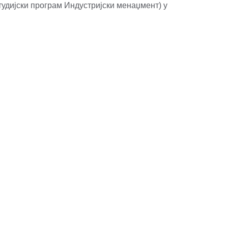
тудијски програм Индустријски менаџмент) у