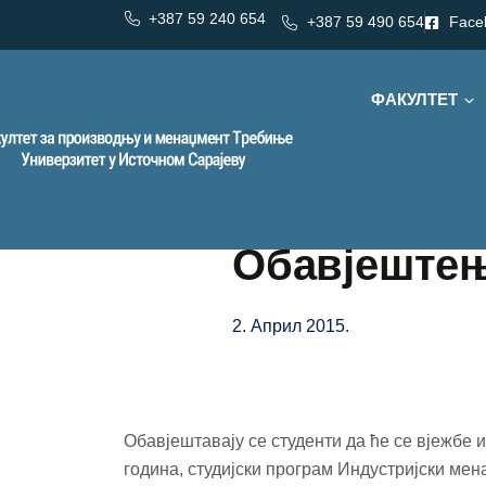
+387 59 240 654
+387 59 490 654
Face
ФАКУЛТЕТ
Обавјеште
2. Април 2015.
Обавјештавају се студенти да ће се вјежбе
година, студијски програм Индустријски мен