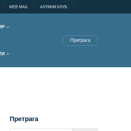
WEB MAIL
АЛУМНИ КЛУБ
ИР
Претрага
ТИ
Претрага
Search