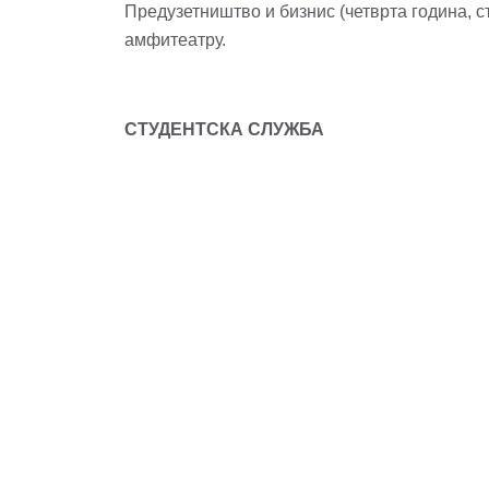
Предузетништво и бизнис (четврта година, с
амфитеатру.
СТУДЕНТСКА СЛУЖБА