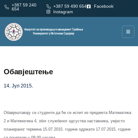
+387 59 240
+387 59 490 654
Facebook
654
Instagram
Обавјештење
14. Јул 2015.
Обавјештавају се студенти да ће се испит из предмета Математика
2 и Математика 4, због службеног одсуства наставника, умјесто
планираног термина 15.07.2015. године одржати 17.07.2015. године
са почетком у 09.00 часова.