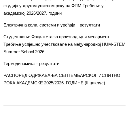
студија у другом уписном року на ФПМ Требиње у
академској 2026/2027. години
Електрична кола, системи и уређаји – резултати
Студенткиње Факултета за производњу и менаџмент
Требиње успјешно учествовале на међународној HUM-STEM
Summer School 2026
Термодинамика – резултати
РАСПОРЕД ОДРЖАВАЊА СЕПТЕМБАРСКОГ ИСПИТНОГ
РОКА АКАДЕМСКЕ 2025/2026. ГОДИНЕ (II циклус)