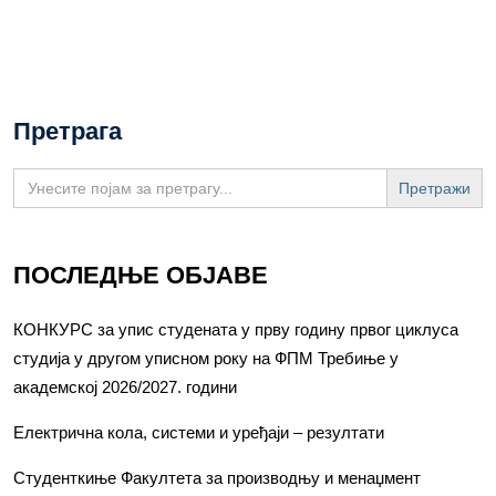
Претрага
Search
for:
ПОСЛЕДЊЕ ОБЈАВЕ
КОНКУРС за упис студената у прву годину првог циклуса
студија у другом уписном року на ФПМ Требиње у
академској 2026/2027. години
Електрична кола, системи и уређаји – резултати
Студенткиње Факултета за производњу и менаџмент