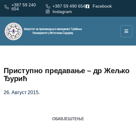
+387 59 240
+387 59 490 654
Facebook
654
Instagram
Приступно предавање – др Жељко
Ђурић
26. Август 2015.
ОБАВЈЕШТЕЊЕ