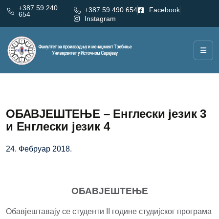
+387 59 240
+387 59 490 654
Facebook
654
Instagram
ОБАВЈЕШТЕЊЕ – Енглески језик 3
и Енглески језик 4
24. Фебруар 2018.
ОБАВЈЕШТЕЊЕ
Обавјештавају се студенти II године студијског програма