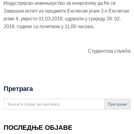
Индустријско инжењерство за енергетику да ће се
Завршни испит из предмета Енглески језик 3 и Енглески
језик 4, умјесто 01.03.2018. одржати у сриједу 28. 02.
2018. године са почетком у 11.00 часова.
Студентска служба
Претрага
Search
for:
ПОСЛЕДЊЕ ОБЈАВЕ