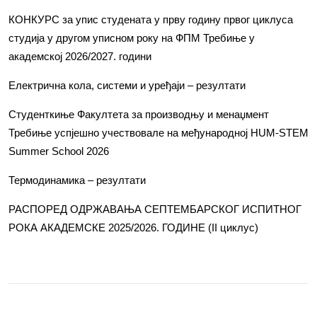
КОНКУРС за упис студената у прву годину првог циклуса
студија у другом уписном року на ФПМ Требиње у
академској 2026/2027. години
Електрична кола, системи и уређаји – резултати
Студенткиње Факултета за производњу и менаџмент
Требиње успјешно учествовале на међународној HUM-STEM
Summer School 2026
Термодинамика – резултати
РАСПОРЕД ОДРЖАВАЊА СЕПТЕМБАРСКОГ ИСПИТНОГ
РОКА АКАДЕМСКЕ 2025/2026. ГОДИНЕ (II циклус)