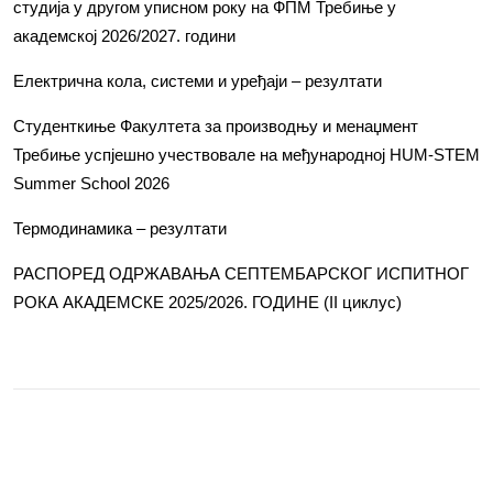
студија у другом уписном року на ФПМ Требиње у
академској 2026/2027. години
Електрична кола, системи и уређаји – резултати
Студенткиње Факултета за производњу и менаџмент
Требиње успјешно учествовале на међународној HUM-STEM
Summer School 2026
Термодинамика – резултати
РАСПОРЕД ОДРЖАВАЊА СЕПТЕМБАРСКОГ ИСПИТНОГ
РОКА АКАДЕМСКЕ 2025/2026. ГОДИНЕ (II циклус)