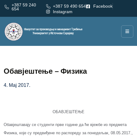
+387 59 240
+387 59 490 654
Facebook
654
Instagram
Обавјештење – Физика
4. Мај 2017.
OБАВЈЕШТЕЊЕ
Обавјештавају се студенти прве године да ће вјежбе из предмета
Физика, које су предвиђене по распореду за понедељак, 08.05.2017.,