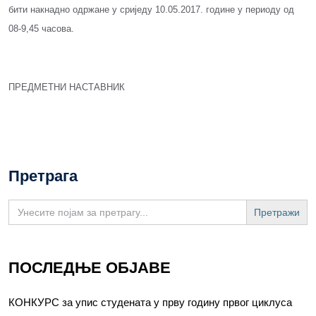
бити накнадно одржане у сриједу 10.05.2017. године у периоду од
08-9,45 часова.
ПРЕДМЕТНИ НАСТАВНИК
Претрага
Search
for:
ПОСЛЕДЊЕ ОБЈАВЕ
КОНКУРС за упис студената у прву годину првог циклуса