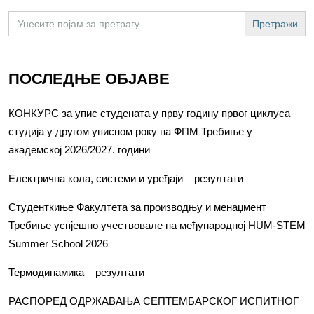
Search
for:
ПОСЛЕДЊЕ ОБЈАВЕ
КОНКУРС за упис студената у прву годину првог циклуса
студија у другом уписном року на ФПМ Требиње у
академској 2026/2027. години
Електрична кола, системи и уређаји – резултати
Студенткиње Факултета за производњу и менаџмент
Требиње успјешно учествовале на међународној HUM-STEM
Summer School 2026
Термодинамика – резултати
РАСПОРЕД ОДРЖАВАЊА СЕПТЕМБАРСКОГ ИСПИТНОГ