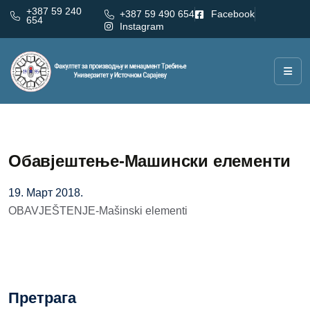
+387 59 240
+387 59 490 654
Facebook
654
Instagram
Oбавјештење-Машински елементи
19. Март 2018.
OBAVJEŠTENJE-Mašinski elementi
Претрага