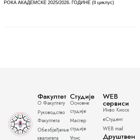
РОКА АКАДЕМСКЕ 2025/2026. ГОДИНЕ (II циклус)
Факултет
Студије
WEB
сервиси
О Факултету
Основне
Инфо Киоск
студије
Руководство
еСтудент
Факултета
Мастер
студије
WEB mail
Обезбјеђење
Друштвен
квалитета
Упис