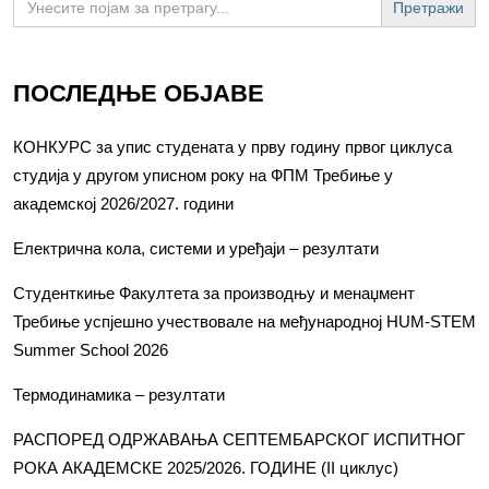
for:
ПОСЛЕДЊЕ ОБЈАВЕ
КОНКУРС за упис студената у прву годину првог циклуса
студија у другом уписном року на ФПМ Требиње у
академској 2026/2027. години
Електрична кола, системи и уређаји – резултати
Студенткиње Факултета за производњу и менаџмент
Требиње успјешно учествовале на међународној HUM-STEM
Summer School 2026
Термодинамика – резултати
РАСПОРЕД ОДРЖАВАЊА СЕПТЕМБАРСКОГ ИСПИТНОГ
РОКА АКАДЕМСКЕ 2025/2026. ГОДИНЕ (II циклус)