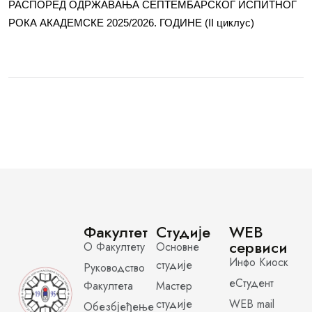
РАСПОРЕД ОДРЖАВАЊА СЕПТЕМБАРСКОГ ИСПИТНОГ
РОКА АКАДЕМСКЕ 2025/2026. ГОДИНЕ (II циклус)
Факултет
Студије
WEB
сервиси
О Факултету
Основне
Инфо Киоск
студије
Руководство
еСтудент
Факултета
Мастер
студије
WEB mail
Обезбјеђење