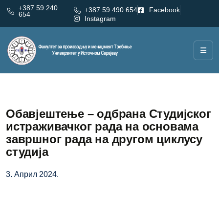
+387 59 240
+387 59 490 654
Facebook
654
Instagram
Обавјештење – одбрана Студијског
истраживачког рада на основама
завршног рада на другом циклусу
студија
3. Април 2024.