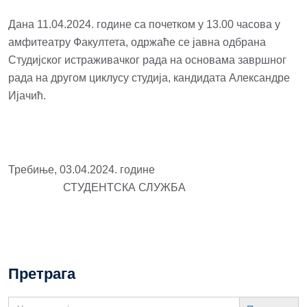
Дана 11.04.2024. године са почетком у 13.00 часова у
амфитеатру Факултета, одржаће се јавна одбрана
Студијског истраживачког рада на основама завршног
рада на другом циклусу студија, кандидата Александре
Ијачић.
Требиње, 03.04.2024. године
СТУДЕНТСКА СЛУЖБА
Претрага
Search