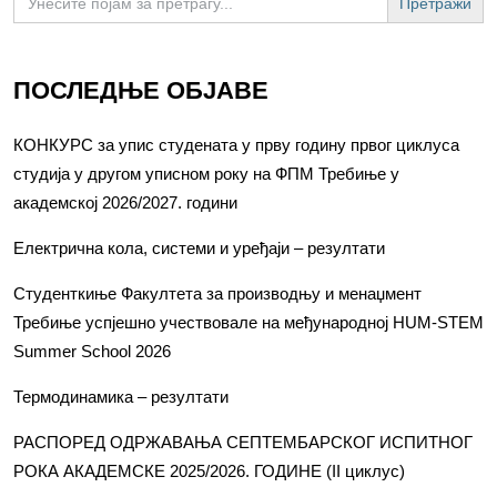
for:
ПОСЛЕДЊЕ ОБЈАВЕ
КОНКУРС за упис студената у прву годину првог циклуса
студија у другом уписном року на ФПМ Требиње у
академској 2026/2027. години
Електрична кола, системи и уређаји – резултати
Студенткиње Факултета за производњу и менаџмент
Требиње успјешно учествовале на међународној HUM-STEM
Summer School 2026
Термодинамика – резултати
РАСПОРЕД ОДРЖАВАЊА СЕПТЕМБАРСКОГ ИСПИТНОГ
РОКА АКАДЕМСКЕ 2025/2026. ГОДИНЕ (II циклус)