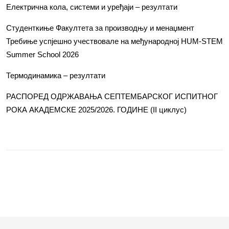
Електрична кола, системи и уређаји – резултати
Студенткиње Факултета за производњу и менаџмент
Требиње успјешно учествовале на међународној HUM-STEM
Summer School 2026
Термодинамика – резултати
РАСПОРЕД ОДРЖАВАЊА СЕПТЕМБАРСКОГ ИСПИТНОГ
РОКА АКАДЕМСКЕ 2025/2026. ГОДИНЕ (II циклус)