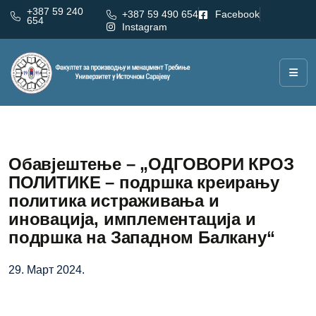
+387 59 240
+387 59 490 654
Facebook
654
Instagram
Обавјештење – „ОДГОВОРИ КРОЗ
ПОЛИТИКЕ – подршка креирању
политика истраживања и
иновација, имплементација и
подршка на Западном Балкану“
29. Март 2024.