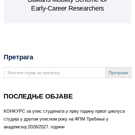
Early-Career Researchers
Претрага
Search
for:
ПОСЛЕДЊЕ ОБЈАВЕ
КОНКУРС за упис студената у прву годину првог циклуса
студија у другом уписном року на ФПМ Требиње у
академској 2026/2027. години