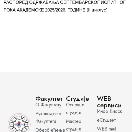
РАСПОРЕД ОДРЖАВАЊА СЕПТЕМБАРСКОГ ИСПИТНОГ
РОКА АКАДЕМСКЕ 2025/2026. ГОДИНЕ (II циклус)
Факултет
Студије
WEB
сервиси
О Факултету
Основне
Инфо Киоск
студије
Руководство
еСтудент
Факултета
Мастер
студије
WEB mail
Обезбјеђење