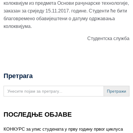
колоквијум из предмета Основи рачунарске технологије,
заказан за сриједу 15.11.2017. године. Студенти ће бити
благовремено обавијештени о датуму одржавања
колоквијума.
Студентска служба
Претрага
Search
for:
ПОСЛЕДЊЕ ОБЈАВЕ
КОНКУРС за упис студената у прву годину првог циклуса