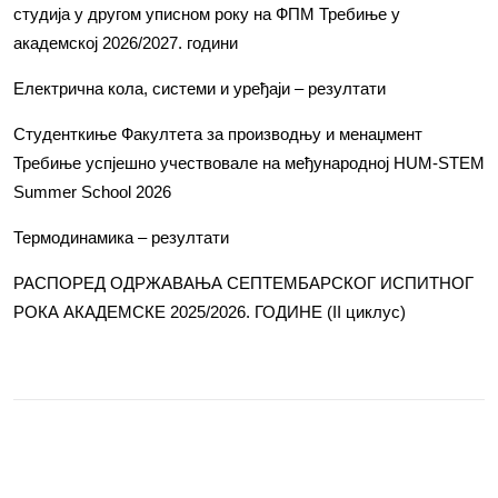
студија у другом уписном року на ФПМ Требиње у
академској 2026/2027. години
Електрична кола, системи и уређаји – резултати
Студенткиње Факултета за производњу и менаџмент
Требиње успјешно учествовале на међународној HUM-STEM
Summer School 2026
Термодинамика – резултати
РАСПОРЕД ОДРЖАВАЊА СЕПТЕМБАРСКОГ ИСПИТНОГ
РОКА АКАДЕМСКЕ 2025/2026. ГОДИНЕ (II циклус)