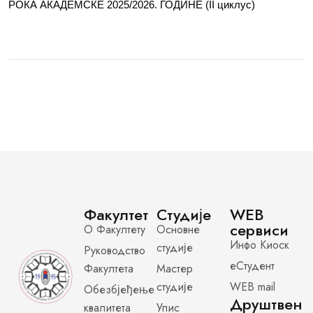
РОКА АКАДЕМСКЕ 2025/2026. ГОДИНЕ (II циклус)
Факултет
Студије
WEB
сервиси
О Факултету
Основне
Инфо Киоск
студије
Руководство
еСтудент
Факултета
Мастер
студије
WEB mail
Обезбјеђење
Друштвен
квалитета
Упис