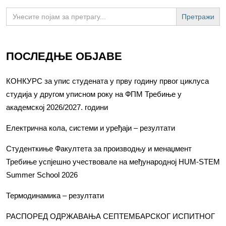
Search
for:
ПОСЛЕДЊЕ ОБЈАВЕ
КОНКУРС за упис студената у прву годину првог циклуса
студија у другом уписном року на ФПМ Требиње у
академској 2026/2027. години
Електрична кола, системи и уређаји – резултати
Студенткиње Факултета за производњу и менаџмент
Требиње успјешно учествовале на међународној HUM-STEM
Summer School 2026
Термодинамика – резултати
РАСПОРЕД ОДРЖАВАЊА СЕПТЕМБАРСКОГ ИСПИТНОГ