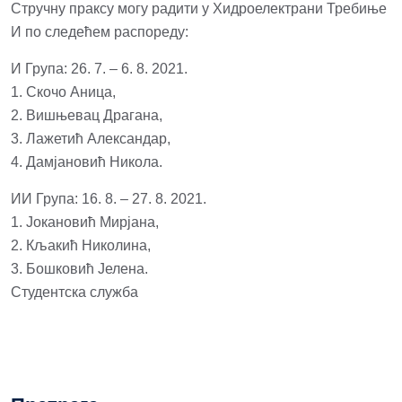
Стручну праксу могу радити у Хидроелектрани Требиње
И по следећем распореду:
И Група: 26. 7. – 6. 8. 2021.
1. Скочо Аница,
2. Вишњевац Драгана,
3. Лажетић Александар,
4. Дамјановић Никола.
ИИ Група: 16. 8. – 27. 8. 2021.
1. Јокановић Мирјана,
2. Кљакић Николина,
3. Бошковић Јелена.
Студентска служба