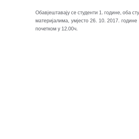
Обавјештавају се студенти 1. године, оба ст
материјалима, умјесто 26. 10. 2017. године (
почетком у 12.00ч.