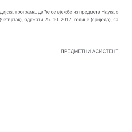
удијска програма, да ће се вјежбе из предмета Наука о
четвртак), одржати 25. 10. 2017. године (сриједа), са
ПРЕДМЕТНИ АСИСТЕНТ