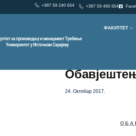
+387 59 240 654
+387 59 490 654
Face
ФАКУЛТЕТ
Обавјештење
24. Октобар 2017.
О Б А 