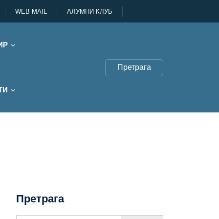
WEB MAIL
АЛУМНИ КЛУБ
ИР
Претрага
ТИ
Претрага
Search