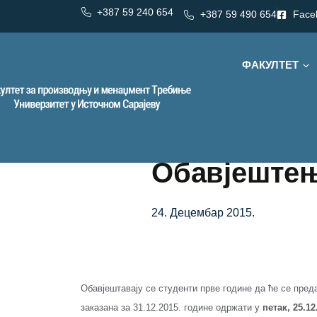
+387 59 240 654
+387 59 490 654
Face
ФАКУЛТЕТ
Обавјештењ
24. Децембар 2015.
Обавјештавају се студенти прве године да ће се пре
заказана за 31.12.2015. године одржати у
петак, 25.12