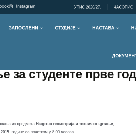
book
Instagram
УПИС 2026/27.
ЧАСОПИС
ЗАПОСЛЕНИ
СТУДИЈЕ
НАСТАВА
Н
ДОКУМЕН
е за студенте прве го
давања из предмета
Нацртна геометрија и техничко цртање
,
.2015.
године са почетком у 8.00 часова.