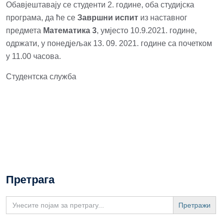
Обавјештавају се студенти 2. године, оба студијска
програма, да ће се
Завршни испит
из наставног
предмета
Математика
3
, умјесто 10.9.2021. године,
одржати, у понедјељак 13. 09. 2021. године са почетком
у 11.00 часова.
Студентска служба
Претрага
Search
for: