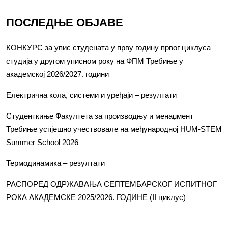
ПОСЛЕДЊЕ ОБЈАВЕ
КОНКУРС за упис студената у прву годину првог циклуса
студија у другом уписном року на ФПМ Требиње у
академској 2026/2027. години
Електрична кола, системи и уређаји – резултати
Студенткиње Факултета за производњу и менаџмент
Требиње успјешно учествовале на међународној HUM-STEM
Summer School 2026
Термодинамика – резултати
РАСПОРЕД ОДРЖАВАЊА СЕПТЕМБАРСКОГ ИСПИТНОГ
РОКА АКАДЕМСКЕ 2025/2026. ГОДИНЕ (II циклус)