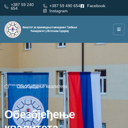
+387 59 240
+387 59 490 654
Facebook
654
Instagram
Обезбјеђење квалитета
Обезбјеђење