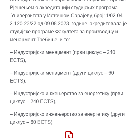
Рјешењем о акредитацији студијских програма
Универзитета у Источном Сарајеву, број: 1/02-04-
2-120-23/22 од 09.08.2023. године, акредитовала је
студијске програме Факултета за производњу и
менаџмент Требиње, и то:
– Индустријски менаџмент (први циклус – 240
ECTS),
– Индустријски менаџмент (други циклус – 60
ECTS),
– Индустријско инжењерство за енергетику (први
циклус – 240 ECTS),
– Индустријско инжењерство за енергетику (други
циклус – 60 ECTS).