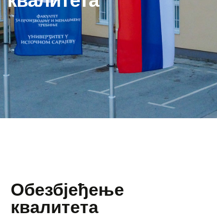
квалитета
Обезбјеђење
квалитета