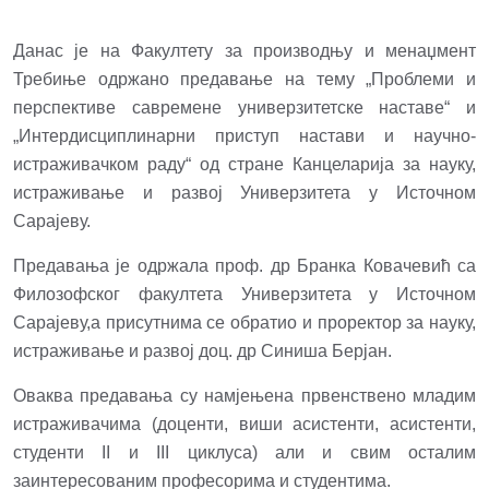
Данас је на Факултету за производњу и менаџмент
Требиње одржано предавање на тему „Проблеми и
перспективе савремене универзитетске наставе“ и
„Интердисциплинарни приступ настави и научно-
истраживачком раду“ од стране Канцеларија за науку,
истраживање и развој Универзитета у Источном
Сарајеву.
Предавања је одржала проф. др Бранка Ковачевић са
Филозофског факултета Универзитета у Источном
Сарајеву,а присутнима се обратио и проректор за науку,
истраживање и развој доц. др Синиша Берјан.
Оваква предавања су намјењена првенствено младим
истраживачима (доценти, виши асистенти, асистенти,
студенти II и III циклуса) али и свим осталим
заинтересованим професорима и студентима.