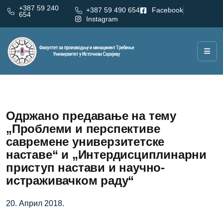
+387 59 240
+387 59 490 654
Facebook
654
Instagram
Одржано предавање на тему
„Проблеми и перспективе
савремене универзитетске
наставе“ и „Интердисциплинарни
приступ настави и научно-
истраживачком раду“
20. Април 2018.