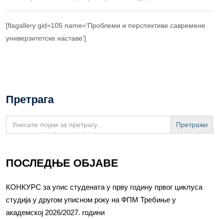
[flagallery gid=105 name=’Проблеми и перспективе савремене
универзитетске наставе’]
Претрага
Search
for:
ПОСЛЕДЊЕ ОБЈАВЕ
КОНКУРС за упис студената у прву годину првог циклуса
студија у другом уписном року на ФПМ Требиње у
академској 2026/2027. години