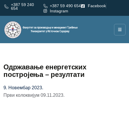
+387 59 240
+387 59 490 654
Facebook
654
Instagram
Одржавање енергетских
постројења – резултати
9. Новембар 2023.
Први колоквијум 09.11.2023.