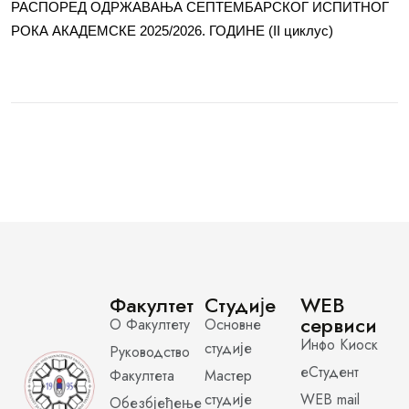
РАСПОРЕД ОДРЖАВАЊА СЕПТЕМБАРСКОГ ИСПИТНОГ
РОКА АКАДЕМСКЕ 2025/2026. ГОДИНЕ (II циклус)
Факултет
Студије
WEB
сервиси
О Факултету
Основне
Инфо Киоск
студије
Руководство
еСтудент
Факултета
Мастер
студије
WEB mail
Обезбјеђење