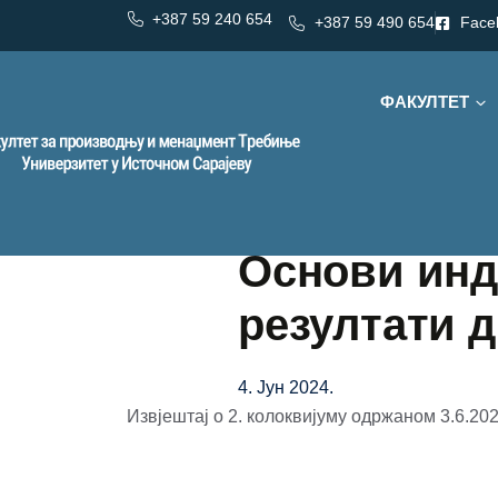
+387 59 240 654
+387 59 490 654
Face
ФАКУЛТЕТ
Основи инд
резултати д
4. Јун 2024.
Извјештај о 2. колоквијуму одржаном 3.6.202