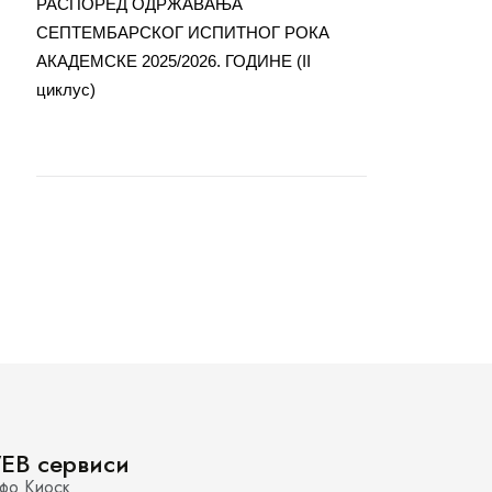
РАСПОРЕД ОДРЖАВАЊА
СЕПТЕМБАРСКОГ ИСПИТНОГ РОКА
АКАДЕМСКЕ 2025/2026. ГОДИНЕ (II
циклус)
EB сервиси
фо Киоск