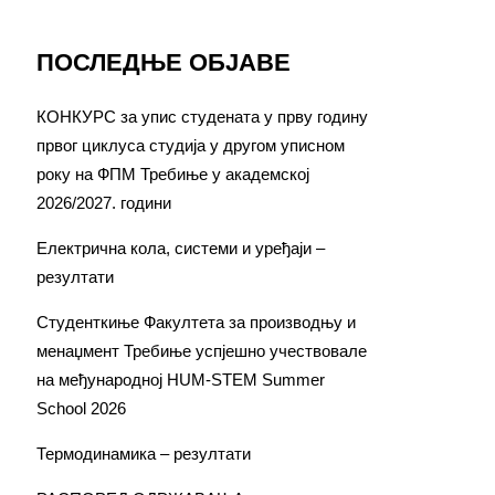
ПОСЛЕДЊЕ ОБЈАВЕ
КОНКУРС за упис студената у прву годину
првог циклуса студија у другом уписном
року на ФПМ Требиње у академској
2026/2027. години
Електрична кола, системи и уређаји –
резултати
Студенткиње Факултета за производњу и
менаџмент Требиње успјешно учествовале
на међународној HUM-STEM Summer
School 2026
Термодинамика – резултати