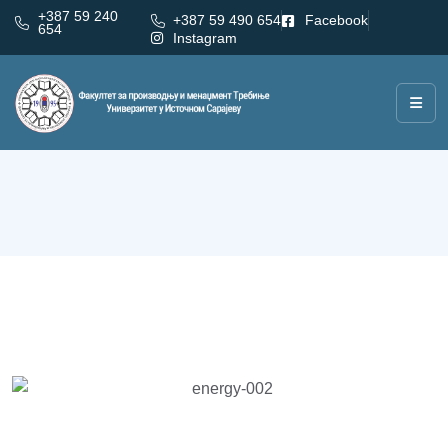
+387 59 240
+387 59 490 654
Facebook
654
Instagram
Индустријско инжењерство за енергетику