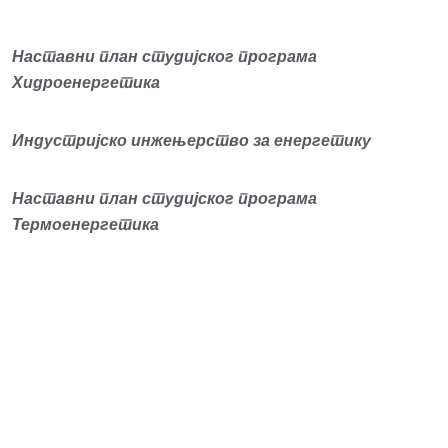
Наставни план студијског програма
Хидроенергетика
Индустријско инжењерство за енергетику
Наставни план студијског програма
Термоенергетика