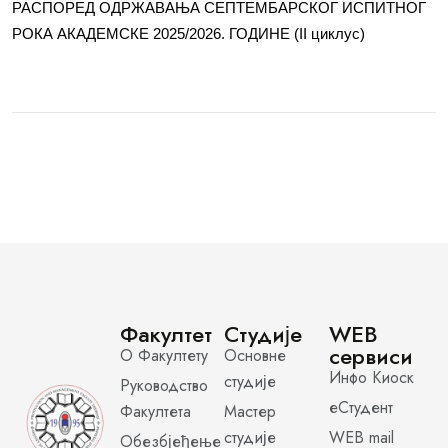
РАСПОРЕД ОДРЖАВАЊА СЕПТЕМБАРСКОГ ИСПИТНОГ
РОКА АКАДЕМСКЕ 2025/2026. ГОДИНЕ (II циклус)
Факултет
Студије
WEB
сервиси
О Факултету
Основне
Инфо Киоск
студије
Руководство
еСтудент
Факултета
Мастер
студије
WEB mail
Обезбјеђење