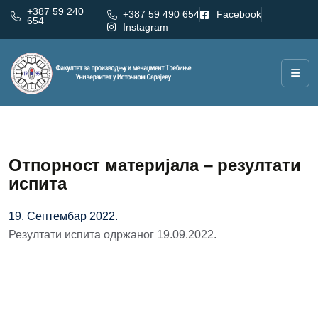
+387 59 240
+387 59 490 654
Facebook
654
Instagram
Отпорност материјала – резултати
испита
19. Септембар 2022.
Резултати испита одржаног 19.09.2022.