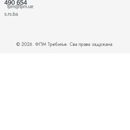
490 654
fpm@fpm.ue
s.rs.ba
© 2026. ФПМ Требиње. Сва права задржана.