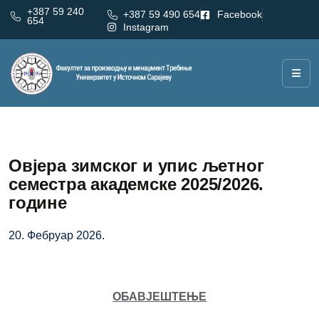
+387 59 240
+387 59 490 654
Facebook
654
Instagram
Овјера зимског и упис љетног
семестра академске 2025/2026.
године
20. Фебруар 2026.
ОБАВЈЕШТЕЊЕ