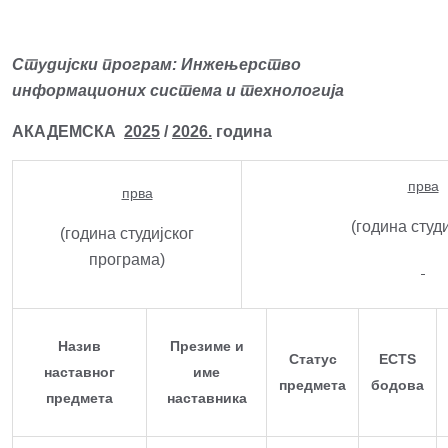
Студијски програм: Инжењерство
информационих система и технологија
АКАДЕМСКА
2025
/
2026.
година
прва
прва
(година студ
(година студијског
програма)
Назив
Презиме и
Статус
ECTS
наставног
име
предмета
бодова
предмета
наставника