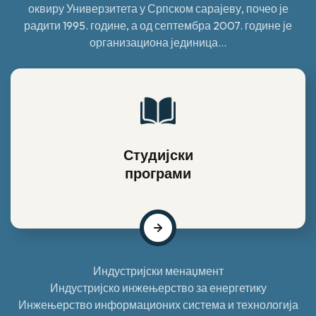
оквиру Универзитета у Српском сарајеву, почео је
радити 1995. године, а од септембра 2007. године је
организациона јединица...
Студијски
програми
Индустријски менаџмент
Индустријско инжењерство за енергетику
Инжењерство информационих система и технологија