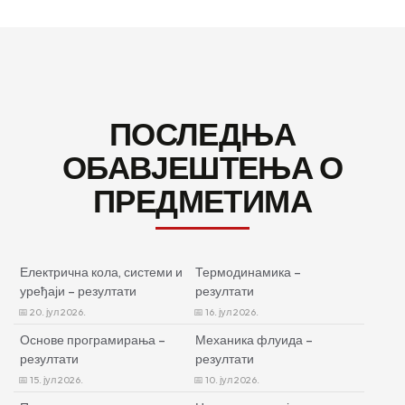
ПОСЛЕДЊА
ОБАВЈЕШТЕЊА О
ПРЕДМЕТИМА
Електрична кола, системи и
Термодинамика –
уређаји – резултати
резултати
20. јул 2026.
16. јул 2026.
Основе програмирања –
Механика флуида –
резултати
резултати
15. јул 2026.
10. јул 2026.