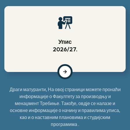
Упис
2026/27.
Драги матуранти, На овој страници можете пронаћи
информације о Факултету за производњу и
менаџмент Требиње. Такође, овдје се налазе и
основне информације о начину и правилима уписа,
као и о наставним плановима и студијским
програмима .