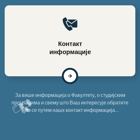
Контакт
информације
За више информација о Факултету, о студијским
програмима и свему што Ваш интересује обратите
нам се путем нашх контакт информација...