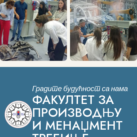
Градите будућност са нама
ФАКУЛТЕТ ЗА
ПРОИЗВОДЊУ
И МЕНАЏМЕНТ