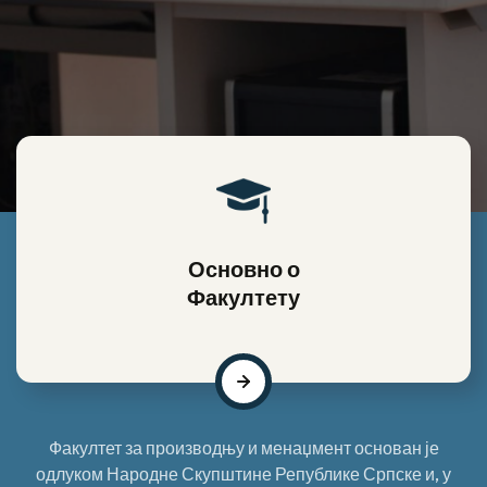
Основно о
Факултету
Факултет за производњу и менаџмент основан је
одлуком Народне Скупштине Републике Српске и, у